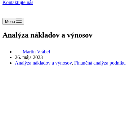
Kontaktujte nás
Menu
Analýza nákladov a výnosov
Martin Vrábel
26. mája 2023
Analýza nákladov a výnosov
,
Finančná analýza podniku