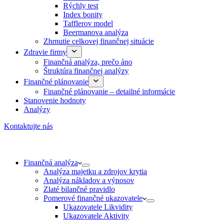
Rýchly test
Index bonity
Tafflerov model
Beermanova analýza
Zhrnutie celkovej finančnej situácie
Zdravie firmy
Finančná analýza, prečo áno
Štruktúra finančnej analýzy
Finančné plánovanie
Finančné plánovanie – detailné informácie
Stanovenie hodnoty
Analýzy
Kontaktujte nás
Finančná analýza
Analýza majetku a zdrojov krytia
Analýza nákladov a výnosov
Zlaté bilančné pravidlo
Pomerové finančné ukazovatele
Ukazovatele Likvidity
Ukazovatele Aktivity