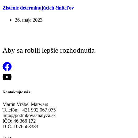
Zistenie determinujúcich činiteľov
26. mája 2023
Aby sa robili lepšie rozhodnutia
Kontaktujte nás
Martin Vrábel Marwars
Telefón: +421 902 067 075
info@podnikovaanalyza.sk
IČO: 46 366 172
DIČ: 1076568383