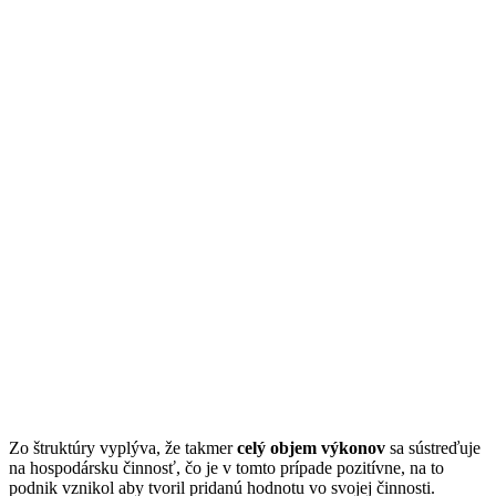
Zo štruktúry vyplýva, že takmer
celý objem výkonov
sa sústreďuje
na hospodársku činnosť, čo je v tomto prípade pozitívne, na to
podnik vznikol aby tvoril pridanú hodnotu vo svojej činnosti.